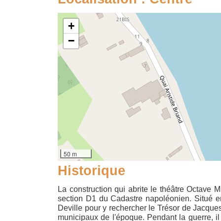
+
−
50 m
Historique
La construction qui abrite le théâtre Octave 
section D1 du Cadastre napoléonien. Situé en
Deville pour y rechercher le Trésor de Jacques 
municipaux de l'époque. Pendant la guerre, il 