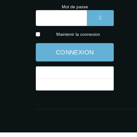
Mot de passe
AFFICHER LE 
Maintenir la connexion
CONNEXION
Mot de passe perdu ?
Identifiant perdu ?