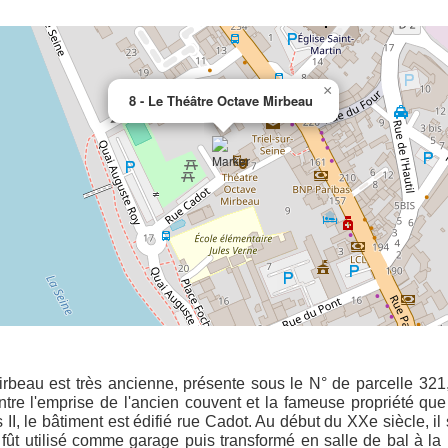
×
8 - Le Théâtre Octave Mirbeau
Mirbeau est très ancienne, présente sous le N° de parcelle 321
tre l'emprise de l'ancien couvent et la fameuse propriété qu
II, le bâtiment est édifié rue Cadot. Au début du XXe siècle, il 
fût utilisé comme garage puis transformé en salle de bal à la l