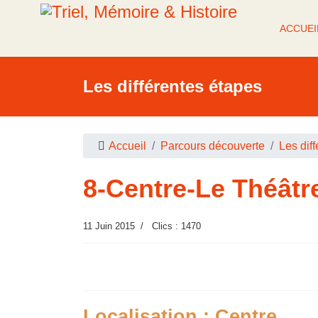
ACCUEI
Les différentes étapes
Accueil
Parcours découverte
Les dif
8-Centre-Le Théâtr
11 Juin 2015
Clics : 1470
Localisation : Centre