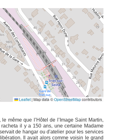
Leaflet
|
Map data ©
OpenStreetMap
contributors
, le même que l’Hôtel de l’Image Saint Martin,
e racheta il y a 150 ans, une certaine Madame
servait de hangar ou d'atelier pour les services
ibération. Il avait alors comme voisin le grand