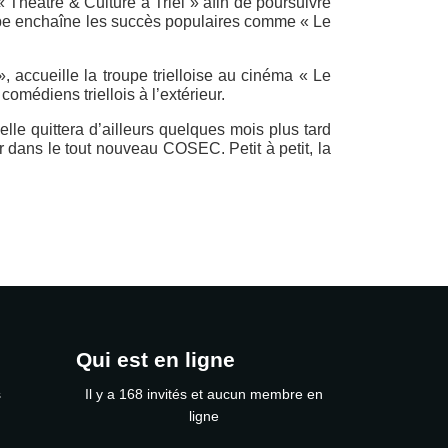
« Théâtre & Culture à Triel » afin de poursuivre
oupe enchaîne les succès populaires comme « Le
 accueille la troupe trielloise au cinéma « Le
comédiens triellois à l’extérieur.
le quittera d’ailleurs quelques mois plus tard
 dans le tout nouveau COSEC. Petit à petit, la
Qui est en ligne
s
Il y a 168 invités et aucun membre en
ligne