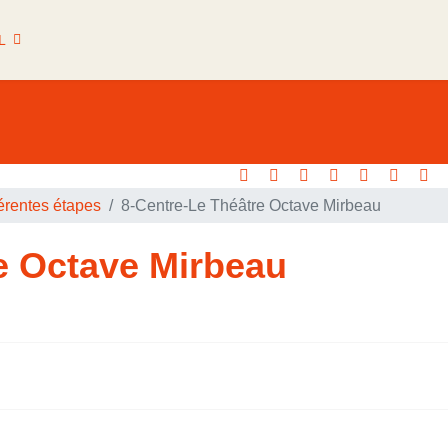
L
férentes étapes
8-Centre-Le Théâtre Octave Mirbeau
e Octave Mirbeau