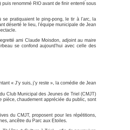
) puis renommé RIO avant de finir enterré sous
 pratiquaient le ping-pong, le tir à l'arc, la
nt déserté le lieu, l'équipe municipale de Jean
ectacle.
e regretté ami Claude Moisdon, adjoint au maire
rbeau se confond aujourd'hui avec celle des
tant « J’y suis, j’y reste », la comédie de Jean
n du Club Municipal des Jeunes de Triel (CMJT)
ère pièce, chaudement appréciée du public, sont
tives du CMJT, proposent pour les répétitions,
nes, ancêtre du Parc aux Etoiles.