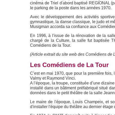
cinéma de Triel d'abord baptisé REGIONAL (par
le parking de la poste dans les années 1970.
Avec le développement des activités sportives
gymnastique, la danse classique, le judo et mê
Musigman accorda sa confiance aux Comédiens d
En 1996, à l'issue de la rénovation de la sall
chargé de la Culture, la salle fut baptisé
Comédiens de la Tour.
(Article extrait du site web des Comédiens de L
Les Comédiens de La Tour
C’est en mai 1970, que pour la première fois, l
Valmy et Raymond Vinci.
A l’époque, la troupe, constituée d’une dizai
installé dans un bâtiment préfabriqué situé da
données dans le petit théâtre de la salle Jean
Le maire de l'époque, Louis Champeix, et son 
d'installer l'équipe du théâtre au dernier éta