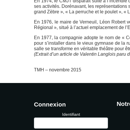
En 1974, le CMJT disparaît suite à l’incendie d
ses activités. Dorénavant, les représentation
grand Zèbre », « La perruche et le poulet », « 
En 1976, le maire de Verneuil, Léon Robert ve
Régional », situé à l’actuel emplacement de l’Es
En 1977, la compagnie adopte le nom de « Comé
pour s’installer dans le vieux gymnase de la 
salle se transforme en véritable théâtre pour 
(Extrait d’un article de Valentin Langlois paru
TMH – novembre 2015
Notr
Connexion
Identifiant