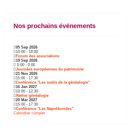
Nos prochains événements
05 Sep 2026
10:00
-
18:00
Forum des associations
19 Sep 2026
0:00
-
0:00
Journées européennes du patrimoine
21 Nov 2026
15:00
-
17:30
Conférence "Les outils de la généalogie"
16 Jan 2027
10:00
-
12:30
Atelier généalogie
20 Mar 2027
15:00
-
17:30
Conférence "Les Napoléonides"
Calendrier complet