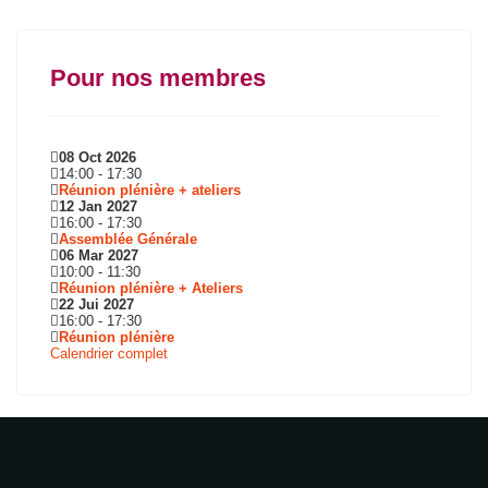
Pour nos membres
08 Oct 2026
14:00
-
17:30
Réunion plénière + ateliers
12 Jan 2027
16:00
-
17:30
Assemblée Générale
06 Mar 2027
10:00
-
11:30
Réunion plénière + Ateliers
22 Jui 2027
16:00
-
17:30
Réunion plénière
Calendrier complet